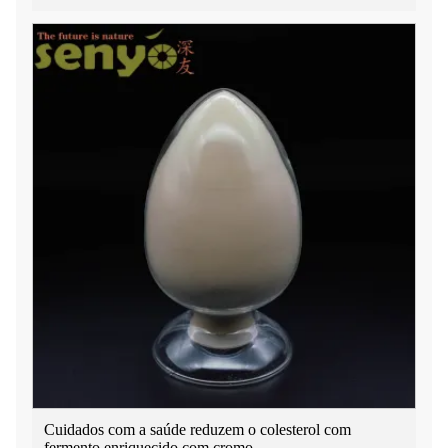
Cuidados com a saúde reduzem o colesterol com
fermento enriquecido com cromo