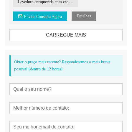
forma através do abundante sistema de enzimas em células de
Levedura enriquecida com cromo facilmente absorvida pelo corpo
levedura vivas.
Detalhes
Enviar Consulta Agora
CARREGUE MAIS
Obter o preço mais recente? Responderemos o mais breve
possível (dentro de 12 horas)