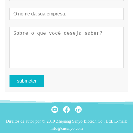
submeter
Direitos de autor por © 2019 Zhejiang Senyo Biotech Co., Ltd. E-mail:
info@cnsenyo.com