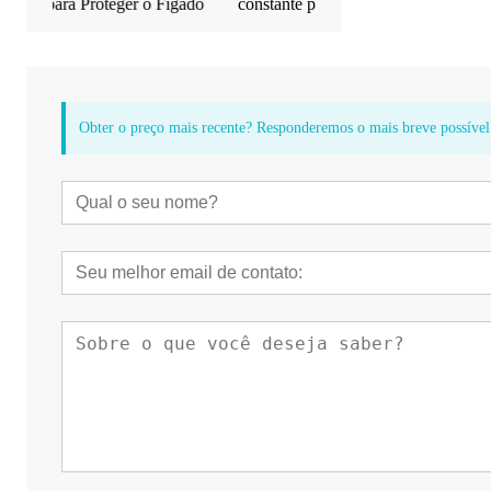
ígado
constante para proteger o fígado
envelhecimento facilm
pelo corpo
Obter o preço mais recente? Responderemos o mais breve possível