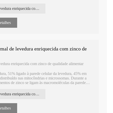
o adiciona cromo inorgânico, que converte cromo
, se forma através do abundante sistema de enzimas em
Levedura enriquecida com cromo facilmente absorvida pelo corpo
etalhes
al de levedura enriquecida com zinco de
edura enriquecida com zinco de qualidade alimentar
dura, 51% ligado à parede celular da levedura, 45% em
 distribuído nas mitocôndrias e microssomas. Durante a
ementos de zinco se ligam às macromoléculas da parede
rídeo-proteína-zinco, que é mais biodisponível do que o
Levedura enriquecida com zinco de grau alimentício
etalhes