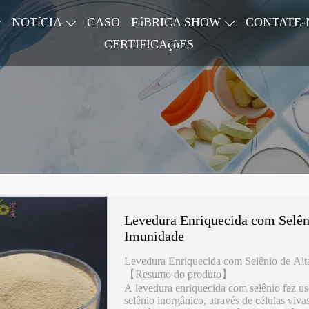
NOTíCIA
CASO
FáBRICA SHOW
CONTATE-
CERTIFICAçõES
Levedura Enriquecida com Selêni
Imunidade
Levedura Enriquecida com Selênio de Alt
【Resumo do produto】
A levedura enriquecida com selênio faz u
selênio inorgânico, através de células viva